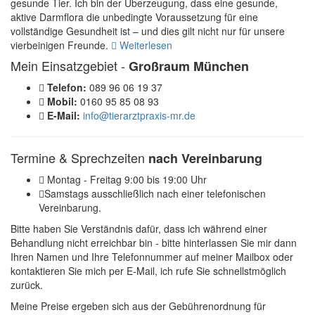
gesunde Tier. Ich bin der Überzeugung, dass eine gesunde,
aktive Darmflora die unbedingte Voraussetzung für eine
vollständige Gesundheit ist – und dies gilt nicht nur für unsere
vierbeinigen Freunde.
Weiterlesen
Mein Einsatzgebiet -
Großraum München
Telefon:
089 96 06 19 37
Mobil:
0160 95 85 08 93
E-Mail:
info@tierarztpraxis-mr.de
Termine & Sprechzeiten
nach Vereinbarung
Montag - Freitag 9:00 bis 19:00 Uhr
Samstags ausschließlich nach einer telefonischen
Vereinbarung.
Bitte haben Sie Verständnis dafür, dass ich während einer
Behandlung nicht erreichbar bin - bitte hinterlassen Sie mir dann
Ihren Namen und Ihre Telefonnummer auf meiner Mailbox oder
kontaktieren Sie mich per E-Mail, ich rufe Sie schnellstmöglich
zurück.
Meine Preise ergeben sich aus der Gebührenordnung für