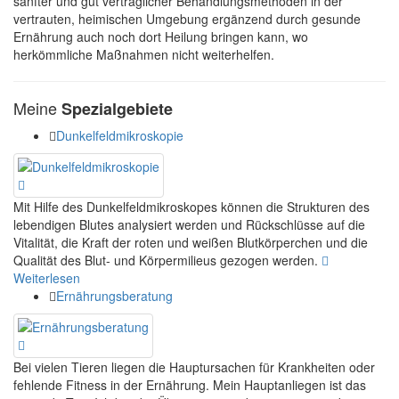
sanfter und gut verträglicher Behandlungsmethoden in der
vertrauten, heimischen Umgebung ergänzend durch gesunde
Ernährung auch noch dort Heilung bringen kann, wo
herkömmliche Maßnahmen nicht weiterhelfen.
Meine
Spezialgebiete
Dunkelfeldmikroskopie
Mit Hilfe des Dunkelfeldmikroskopes können die Strukturen des
lebendigen Blutes analysiert werden und Rückschlüsse auf die
Vitalität, die Kraft der roten und weißen Blutkörperchen und die
Qualität des Blut- und Körpermilieus gezogen werden.
Weiterlesen
Ernährungsberatung
Bei vielen Tieren liegen die Hauptursachen für Krankheiten oder
fehlende Fitness in der Ernährung. Mein Hauptanliegen ist das